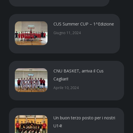
CUS Summer CUP – 1^Edizione
Giugno 11, 2024
CNU BASKET, arriva il Cus
Cagliari!
Aprile 10, 2024
Un buon terzo posto per i nostri
U14!