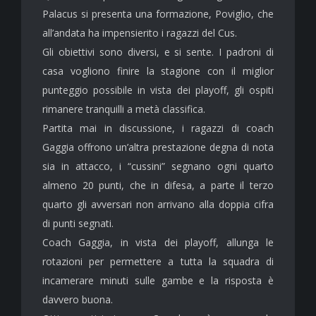
Palacus si presenta una formazione, Poviglio, che
all’andata ha impensierito i ragazzi del Cus.
Gli obiettivi sono diversi, e si sente. I padroni di
casa vogliono finire la stagione con il miglior
punteggio possibile in vista dei playoff, gli ospiti
rimanere tranquilli a metà classifica.
Partita mai in discussione, i ragazzi di coach
Gaggia offrono un’altra prestazione degna di nota
sia in attacco, i “cussini” segnano ogni quarto
almeno 20 punti, che in difesa, a parte il terzo
quarto gli avversari non arrivano alla doppia cifra
di punti segnati.
Coach Gaggia, in vista dei playoff, allunga le
rotazioni per permettere a tutta la squadra di
incamerare minuti sulle gambe e la risposta è
davvero buona.