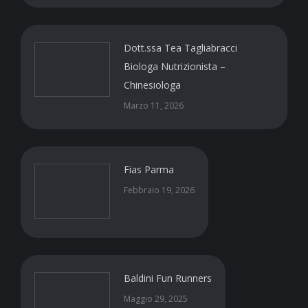
Dott.ssa Tea Tagliabracci
Biologa Nutrizionista –
Chinesiologa
Marzo 11, 2026
Fias Parma
Febbraio 19, 2026
Baldini Fun Runners
Maggio 29, 2025