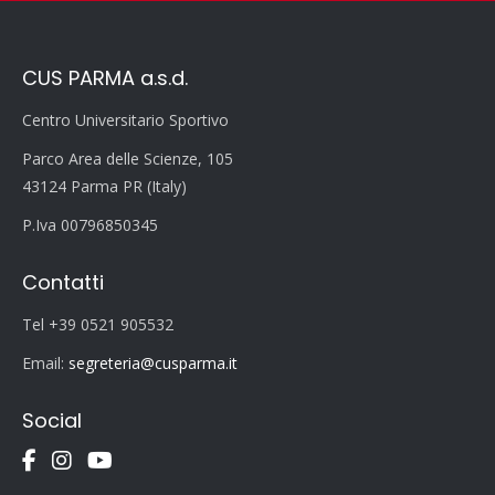
CUS PARMA a.s.d.
Centro Universitario Sportivo
Parco Area delle Scienze, 105
43124 Parma PR (Italy)
P.Iva 00796850345
Contatti
Tel +39 0521 905532
Email:
segreteria@cusparma.it
Social