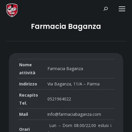
Search:
Farmacia Baganza
Nome
Farmacia Baganza
attività
Indirizzo
Via Baganza, 11/A – Parma
Recapito
0521964022
Tel.
Mail
info@farmaciabaganza.com
Lun – Dom 08.00/22.00 eslusi i
Orari