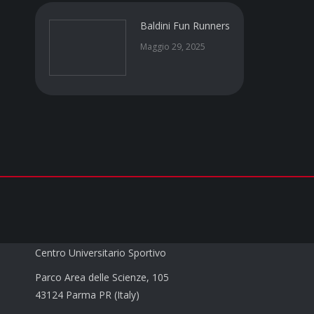
Baldini Fun Runners
Maggio 29, 2025
CUS PARMA a.s.d.
Centro Universitario Sportivo
Parco Area delle Scienze, 105
43124 Parma PR (Italy)