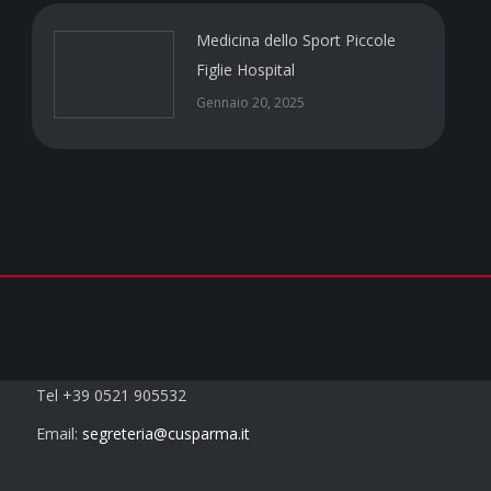
Medicina dello Sport Piccole
Figlie Hospital
Gennaio 20, 2025
Contatti
Tel +39 0521 905532
Email:
segreteria@cusparma.it