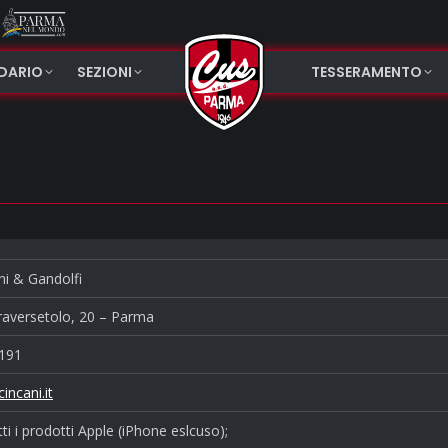
NDARIO
SEZIONI
TESSERAMENTO
ni & Gandolfi
raversetolo, 20 – Parma
191
incani.it
ti i prodotti Apple (iPhone eslcuso);