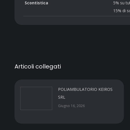
Scontistica
5% su tut
15% di sc
Articoli collegati
POLIAMBULATORIO KEIROS
SRL
Giugno 16, 2026