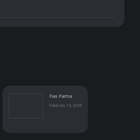
Fias Parma
Febbraio 19, 2026