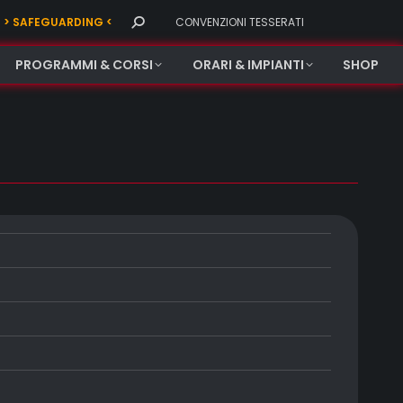
Search:
> SAFEGUARDING <
CONVENZIONI TESSERATI
PROGRAMMI & CORSI
ORARI & IMPIANTI
SHOP