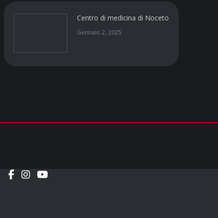
Centro di medicina di Noceto
Gennaio 2, 2025
Social