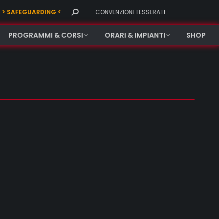
Search:
> SAFEGUARDING <
CONVENZIONI TESSERATI
PROGRAMMI & CORSI
ORARI & IMPIANTI
SHOP