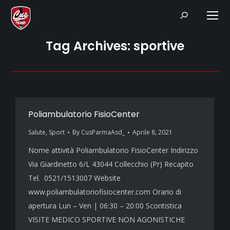
Search:
Tag Archives:
sportive
Poliambulatorio FisioCenter
Salute
,
Sport
By
CusParmaAsd_
Aprile 8, 2021
Nome attività Poliambulatorio FisioCenter Indirizzo
Via Giardinetto 6/L 43044 Collecchio (Pr) Recapito
Tel. 0521/1513007 Website
www.poliambulatoriofisiocenter.com Orario di
apertura Lun – Ven | 06:30 – 20:00 Scontistica
VISITE MEDICO SPORTIVE NON AGONISTICHE