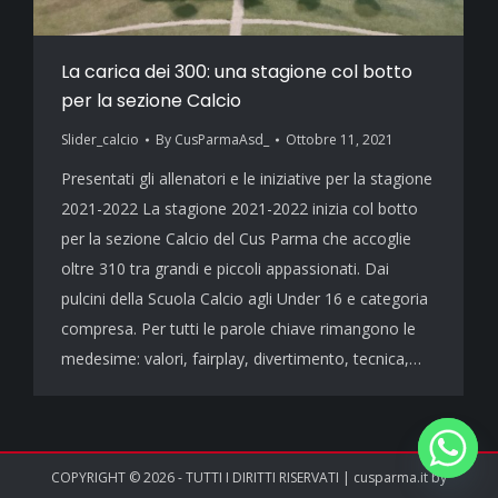
La carica dei 300: una stagione col botto
per la sezione Calcio
Slider_calcio
By
CusParmaAsd_
Ottobre 11, 2021
Presentati gli allenatori e le iniziative per la stagione
2021-2022 La stagione 2021-2022 inizia col botto
per la sezione Calcio del Cus Parma che accoglie
oltre 310 tra grandi e piccoli appassionati. Dai
pulcini della Scuola Calcio agli Under 16 e categoria
compresa. Per tutti le parole chiave rimangono le
medesime: valori, fairplay, divertimento, tecnica,…
COPYRIGHT © 2026 - TUTTI I DIRITTI RISERVATI | cusparma.it by