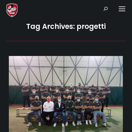
Search:
Tag Archives:
progetti