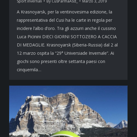
Sport invernali
By
CusParmaAsd_
Marzo 3, 2019
A Krasnoyarsk, per la ventinovesima edizione, la
rappresentativa del Cusi ha le carte in regola per
incidere l’albo d’oro. Tra gli azzurri anche il cussino
Luca Picinini DIECI GIORNI SOTTOZERO A CACCIA
DI MEDAGLIE. Krasnoyarsk (Siberia-Russia) dal 2 al
12 marzo ospita la “29° Universiade Invernale”. Ai
giochi sono presenti oltre settanta paesi con
cinquemila…