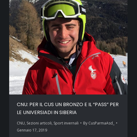
CNU: PER IL CUS UN BRONZO E IL “PASS” PER
LE UNIVERSIADI IN SIBERIA
CNU
,
Sezioni articoli
,
Sport invernali
By
CusParmaAsd_
Gennaio 17, 2019