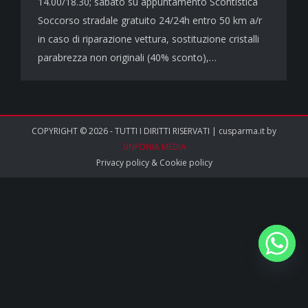
14.00/18.30; sabato su appuntamento Scontistica
Soccorso stradale gratuito 24/24h entro 50 km a/r
in caso di riparazione vettura, sostituzione cristalli
parabrezza non originali (40% sconto),…
COPYRIGHT © 2026 - TUTTI I DIRITTI RISERVATI | cusparma.it by
SINFONIA MEDIA
Privacy policy
&
Cookie policy