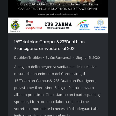
15°Triathlon Campus&23°Duathlon
Francigeno: arrivederci al 2021
Duathlon Triathlon
By
CusParmaAsd_
Giugno 15, 2020
A seguito dell’emergenza sanitaria e delle relative
misure di contenimento del Coronavirus, il
15°Triathlon Campus& 23° Duathlon Francigeno,
previsto per il prossimo 5 luglio, è stato rinviato
all’anno prossimo. Ci scusiamo con i partecipanti, gli
sponsor, i fornitori e i collaboratori, certi che
vorrete comprendere la necessità di adeguarci alle
indicazioni ricevute per tutelare la…