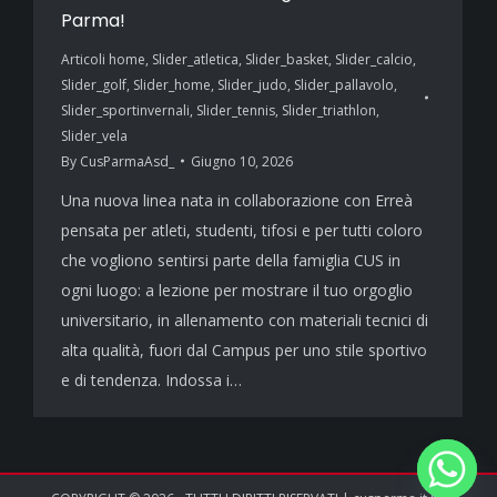
Parma!
Articoli home
,
Slider_atletica
,
Slider_basket
,
Slider_calcio
,
Slider_golf
,
Slider_home
,
Slider_judo
,
Slider_pallavolo
,
Slider_sportinvernali
,
Slider_tennis
,
Slider_triathlon
,
Slider_vela
By
CusParmaAsd_
Giugno 10, 2026
Una nuova linea nata in collaborazione con Erreà
pensata per atleti, studenti, tifosi e per tutti coloro
che vogliono sentirsi parte della famiglia CUS in
ogni luogo: a lezione per mostrare il tuo orgoglio
universitario, in allenamento con materiali tecnici di
alta qualità, fuori dal Campus per uno stile sportivo
e di tendenza. Indossa i…