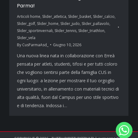
Parma!
Articoli home
,
Slider_atletica
,
Slider_basket
,
Slider_calcio
,
Slider_golf
,
Slider_home
,
Slider_judo
,
Slider_pallavolo
,
Slider_sportinvernali
,
Slider_tennis
,
Slider_triathlon
,
Slider_vela
By
CusParmaAsd_
Giugno 10, 2026
Una nuova linea nata in collaborazione con Erreà
pensata per atleti, studenti, tifosi e per tutti coloro
che vogliono sentirsi parte della famiglia CUS in
ogni luogo: a lezione per mostrare il tuo orgoglio
universitario, in allenamento con materiali tecnici di
alta qualità, fuori dal Campus per uno stile sportivo
e di tendenza. Indossa i…