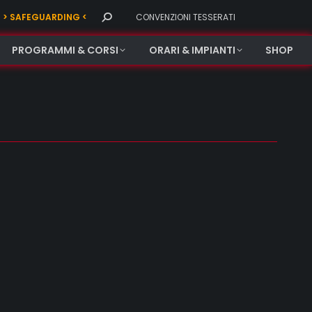
Search:
> SAFEGUARDING <
CONVENZIONI TESSERATI
PROGRAMMI & CORSI
ORARI & IMPIANTI
SHOP