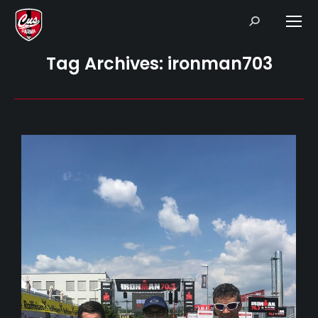
Search:
Tag Archives:
ironman703