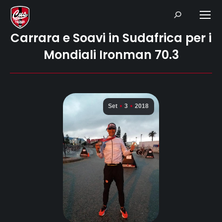
Search:
Carrara e Soavi in Sudafrica per i
Mondiali Ironman 70.3
Set
3
2018