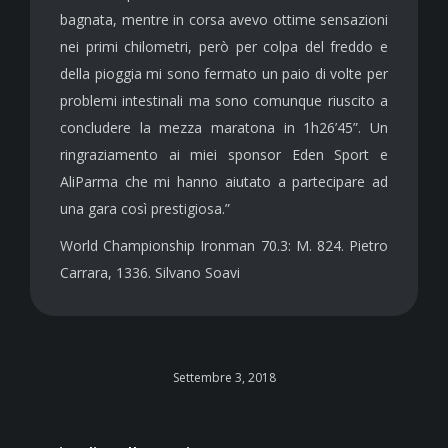
bagnata, mentre in corsa avevo ottime sensazioni
nei primi chilometri, però per colpa del freddo e
della pioggia mi sono fermato un paio di volte per
problemi intestinali ma sono comunque riuscito a
concludere la mezza maratona in 1h26’45”. Un
ringraziamento ai miei sponsor Eden Sport e
AliParma che mi hanno aiutato a partecipare ad
una gara così prestigiosa.”
World Championship Ironman 70.3: M. 824. Pietro
Carrara, 1336. Silvano Soavi
Settembre 3, 2018