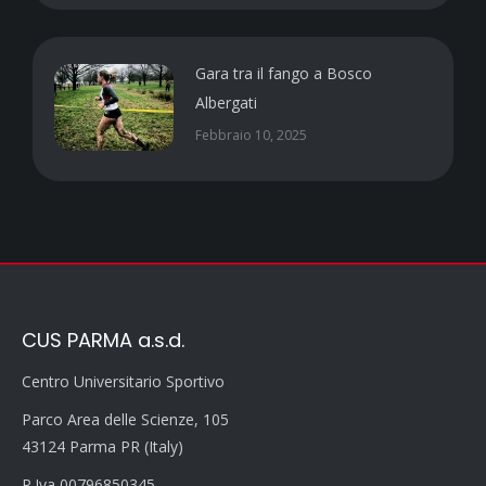
Gara tra il fango a Bosco
Albergati
Febbraio 10, 2025
CUS PARMA a.s.d.
Centro Universitario Sportivo
Parco Area delle Scienze, 105
43124 Parma PR (Italy)
P.Iva 00796850345