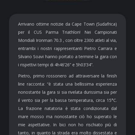
Arrivano ottime notizie da Cape Town (Sudafrica)
per il CUS Parma Triathlon! Nei Campionati
Mondiali Ironman 70.3 , con oltre 2300 atleti al via,
entrambi i nostri rappresentanti Pietro Carrara e
Silvano Soavi hanno portato a termine la gara con
i rispettivi tempi di 4h46’26” e 5h03’34”.
Pietro, primo rossonero ad attraversare la finish
line racconta: “è stata una bellissima esperienza
nonostante la gara si sia rivelata durissima sia per
il vento sia per la bassa temperatura, circa 15°C.
La frazione natatoria è stata condizionata dal
mare mosso ma nonostante ciò ho superato le
mie aspettative. In bici non ho rischiato più di
tanto, in quanto la strada era molto dissestata e