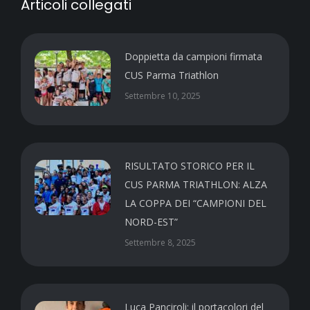
Articoli collegati
Doppietta da campioni firmata
CUS Parma Triathlon
Settembre 10, 2025
RISULTATO STORICO PER IL
CUS PARMA TRIATHLON: ALZA
LA COPPA DEI “CAMPIONI DEL
NORD-EST”
Settembre 8, 2025
Luca Panciroli: il portacolori del