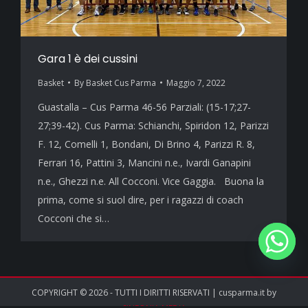
Gara 1 è dei cussini
Basket
By
Basket Cus Parma
Maggio 7, 2022
Guastalla – Cus Parma 46-56 Parziali: (15-17;27-
27;39-42). Cus Parma: Schianchi, Spiridon 12, Parizzi
F. 12, Comelli 1, Bondani, Di Brino 4, Parizzi R. 8,
Ferrari 16, Pattini 3, Mancini n.e., Ivardi Ganapini
n.e., Ghezzi n.e. All Cocconi. Vice Gaggia. Buona la
prima, come si suol dire, per i ragazzi di coach
Cocconi che si…
COPYRIGHT © 2026 - TUTTI I DIRITTI RISERVATI | cusparma.it by