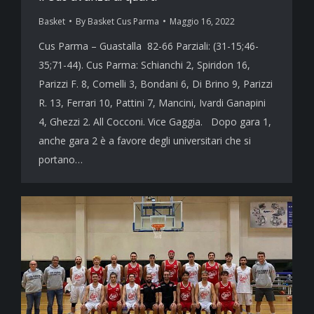
Basket
By
Basket Cus Parma
Maggio 16, 2022
Cus Parma – Guastalla 82-66 Parziali: (31-15;46-
35;71-44). Cus Parma: Schianchi 2, Spiridon 16,
Parizzi F. 8, Comelli 3, Bondani 6, Di Brino 9, Parizzi
R. 13, Ferrari 10, Pattini 7, Mancini, Ivardi Ganapini
4, Ghezzi 2. All Cocconi. Vice Gaggia. Dopo gara 1,
anche gara 2 è a favore degli universitari che si
portano…