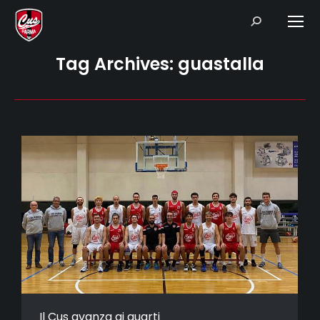
Search:
Tag Archives:
guastalla
Il Cus avanza ai quarti