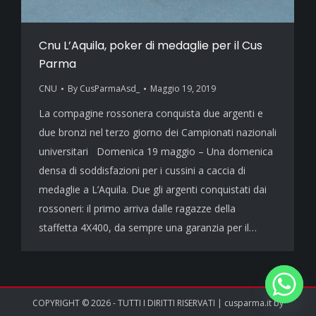
Cnu L’Aquila, poker di medaglie per il Cus
Parma
CNU
By
CusParmaAsd_
Maggio 19, 2019
La compagine rossonera conquista due argenti e
due bronzi nel terzo giorno dei Campionati nazionali
universitari Domenica 19 maggio – Una domenica
densa di soddisfazioni per i cussini a caccia di
medaglie a L’Aquila. Due gli argenti conquistati dai
rossoneri: il primo arriva dalle ragazze della
staffetta 4X400, da sempre una garanzia per il…
COPYRIGHT © 2026 - TUTTI I DIRITTI RISERVATI | cusparma.it by