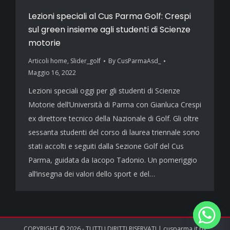
Lezioni speciali al Cus Parma Golf: Crespi
sul green insieme agli studenti di Scienze
motorie
Articoli home
,
Slider_golf
By
CusParmaAsd_
Maggio 16, 2022
Lezioni speciali oggi per gli studenti di Scienze
Motorie dell’Università di Parma con Gianluca Crespi
ex direttore tecnico della Nazionale di Golf. Gli oltre
sessanta studenti del corso di laurea triennale sono
stati accolti e seguiti dalla Sezione Golf del Cus
Parma, guidata da Iacopo Tadonio. Un pomeriggio
all’insegna dei valori dello sport e del…
COPYRIGHT © 2026 - TUTTI I DIRITTI RISERVATI | cusparma.it by