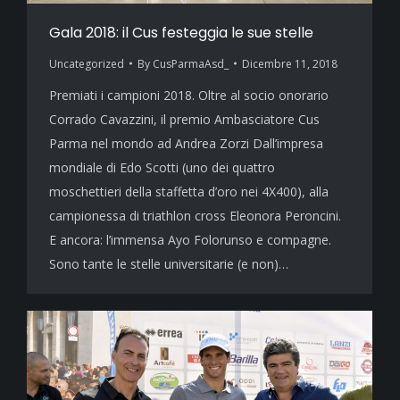
Gala 2018: il Cus festeggia le sue stelle
Uncategorized
By
CusParmaAsd_
Dicembre 11, 2018
Premiati i campioni 2018. Oltre al socio onorario
Corrado Cavazzini, il premio Ambasciatore Cus
Parma nel mondo ad Andrea Zorzi Dall’impresa
mondiale di Edo Scotti (uno dei quattro
moschettieri della staffetta d’oro nei 4X400), alla
campionessa di triathlon cross Eleonora Peroncini.
E ancora: l’immensa Ayo Folorunso e compagne.
Sono tante le stelle universitarie (e non)…