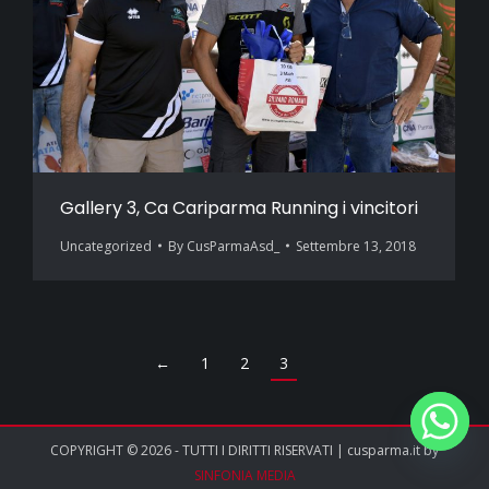
Gallery 3, Ca Cariparma Running i vincitori
Uncategorized
By
CusParmaAsd_
Settembre 13, 2018
←
1
2
3
COPYRIGHT © 2026 - TUTTI I DIRITTI RISERVATI | cusparma.it by
SINFONIA MEDIA