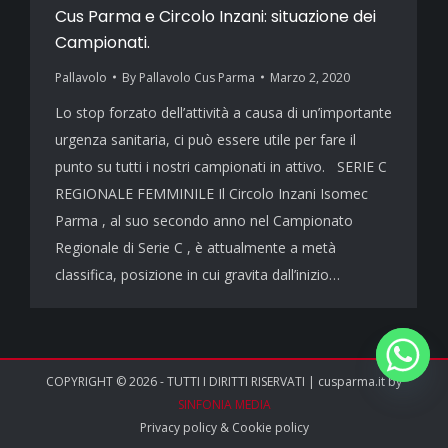
Cus Parma e Circolo Inzani: situazione dei
Campionati.
Pallavolo
By
Pallavolo Cus Parma
Marzo 2, 2020
Lo stop forzato dell’attività a causa di un’importante
urgenza sanitaria, ci può essere utile per fare il
punto su tutti i nostri campionati in attivo. SERIE C
REGIONALE FEMMINILE Il Circolo Inzani Isomec
Parma , al suo secondo anno nel Campionato
Regionale di Serie C , è attualmente a metà
classifica, posizione in cui gravita dall’inizio…
COPYRIGHT © 2026 - TUTTI I DIRITTI RISERVATI | cusparma.it by
SINFONIA MEDIA
Privacy policy
&
Cookie policy