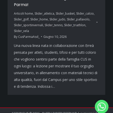
Parma!
Articoli home
,
Slider_atletica
,
Slider_basket
,
Slider_calcio
,
Slider_golf
,
Slider_home
,
Slider_judo
,
Slider_pallavolo
,
Slider_sportinvernali
,
Slider_tennis
,
Slider_triathlon
,
Slider_vela
By
CusParmaAsd_
Giugno 10, 2026
Una nuova linea nata in collaborazione con Erreà
pensata per atleti, studenti, tifosi e per tutti coloro
che vogliono sentirsi parte della famiglia CUS in
ogni luogo: a lezione per mostrare il tuo orgoglio
universitario, in allenamento con materiali tecnici di
alta qualità, fuori dal Campus per uno stile sportivo
e di tendenza. Indossa i…