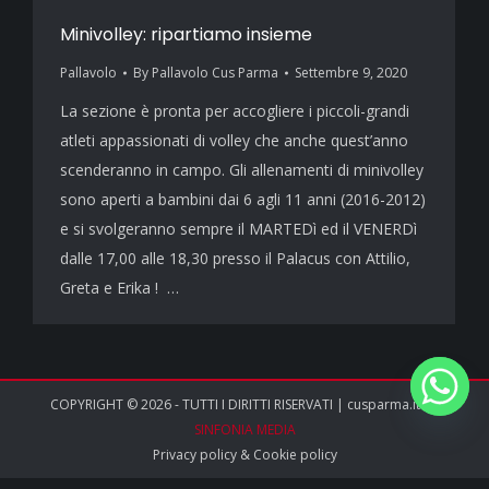
Minivolley: ripartiamo insieme
Pallavolo
By
Pallavolo Cus Parma
Settembre 9, 2020
La sezione è pronta per accogliere i piccoli-grandi
atleti appassionati di volley che anche quest’anno
scenderanno in campo. Gli allenamenti di minivolley
sono aperti a bambini dai 6 agli 11 anni (2016-2012)
e si svolgeranno sempre il MARTEDì ed il VENERDì
dalle 17,00 alle 18,30 presso il Palacus con Attilio,
Greta e Erika ! …
COPYRIGHT © 2026 - TUTTI I DIRITTI RISERVATI | cusparma.it by
SINFONIA MEDIA
Privacy policy
&
Cookie policy