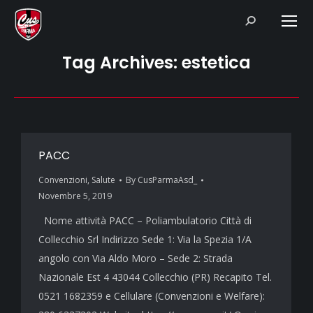
Search:
Tag Archives:
estetica
PACC
Convenzioni
,
Salute
By
CusParmaAsd_
Novembre 5, 2019
Nome attività PACC – Poliambulatorio Città di
Collecchio Srl Indirizzo Sede 1: Via la Spezia 1/A
angolo con Via Aldo Moro – Sede 2: Strada
Nazionale Est 4 43044 Collecchio (PR) Recapito Tel.
0521 1682359 e Cellulare (Convenzioni e Welfare):