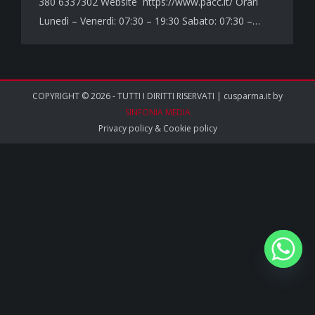
380 6337302 Website https://www.pacc.it/ Orari
Lunedì – Venerdì: 07:30 – 19:30 Sabato: 07:30 –…
COPYRIGHT © 2026 - TUTTI I DIRITTI RISERVATI | cusparma.it by
SINFONIA MEDIA
Privacy policy
&
Cookie policy