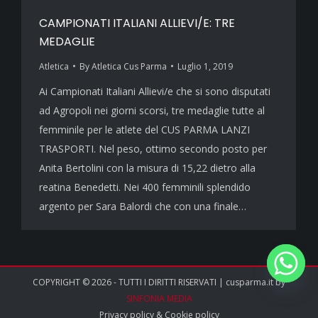
CAMPIONATI ITALIANI ALLIEVI/E: TRE
MEDAGLIE
Atletica
By
Atletica Cus Parma
Luglio 1, 2019
Ai Campionati Italiani Allievi/e che si sono disputati
ad Agropoli nei giorni scorsi, tre medaglie tutte al
femminile per le atlete del CUS PARMA LANZI
TRASPORTI. Nel peso, ottimo secondo posto per
Anita Bertolini con la misura di 15,22 dietro alla
reatina Benedetti. Nei 400 femminili splendido
argento per Sara Balordi che con una finale…
COPYRIGHT © 2026 - TUTTI I DIRITTI RISERVATI | cusparma.it by
SINFONIA MEDIA
Privacy policy
&
Cookie policy