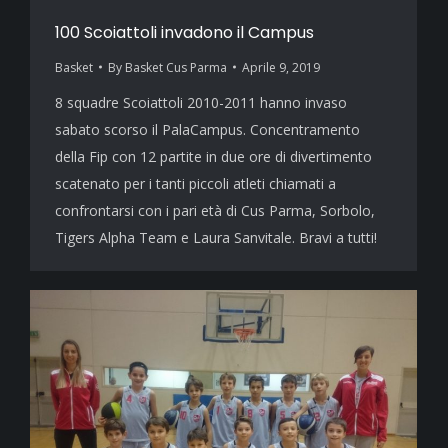
100 Scoiattoli invadono il Campus
Basket
By
Basket Cus Parma
Aprile 9, 2019
8 squadre Scoiattoli 2010-2011 hanno invaso
sabato scorso il PalaCampus. Concentramento
della Fip con 12 partite in due ore di divertimento
scatenato per i tanti piccoli atleti chiamati a
confrontarsi con i pari età di Cus Parma, Sorbolo,
Tigers Alpha Team e Laura Sanvitale. Bravi a tutti!