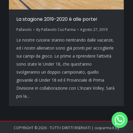
La stagione 2019-2020 è alle porte!
Pallavolo
By
Pallavolo Cus Parma
Agosto 27, 2019
Le nostre cussine stanno rientrando dalle vacanze,
ed i nostri allenatori sono già pronti per accoglierle
sui campi da gioco. Le prime a riprendere l’attività
sono state le Under 18, che quest’anno
svolgeranno un doppio campionato, quello
giovanile di Under 18 ed il Provinciale di Prima
Divisione in collaborazione con L’Inzani Volley. Sarà
poi la…
COPYRIGHT © 2026 - TUTTI I DIRITTI RISERVATI | cusparma.it by