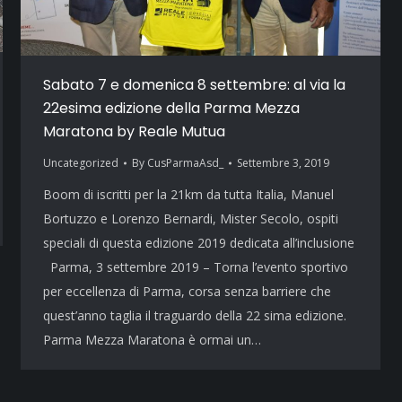
Sabato 7 e domenica 8 settembre: al via la
22esima edizione della Parma Mezza
Maratona by Reale Mutua
Uncategorized
By
CusParmaAsd_
Settembre 3, 2019
Boom di iscritti per la 21km da tutta Italia, Manuel
Bortuzzo e Lorenzo Bernardi, Mister Secolo, ospiti
speciali di questa edizione 2019 dedicata all’inclusione
Parma, 3 settembre 2019 – Torna l’evento sportivo
per eccellenza di Parma, corsa senza barriere che
quest’anno taglia il traguardo della 22 sima edizione.
Parma Mezza Maratona è ormai un…