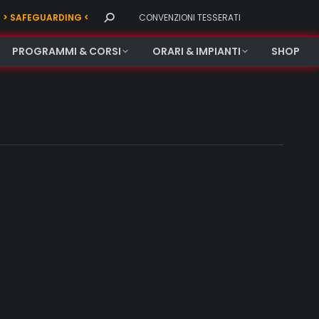
Search:
> SAFEGUARDING <
CONVENZIONI TESSERATI
PROGRAMMI & CORSI
ORARI & IMPIANTI
SHOP