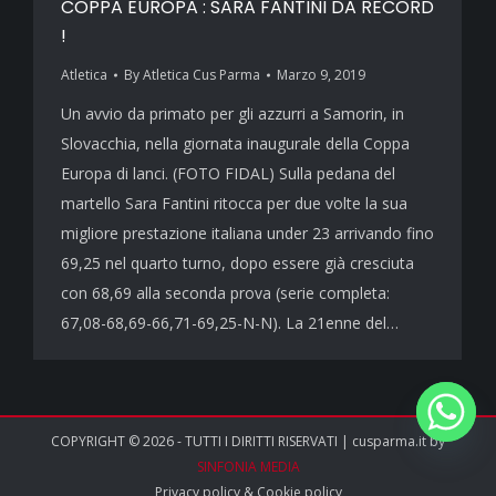
COPPA EUROPA : SARA FANTINI DA RECORD
!
Atletica
By
Atletica Cus Parma
Marzo 9, 2019
Un avvio da primato per gli azzurri a Samorin, in
Slovacchia, nella giornata inaugurale della Coppa
Europa di lanci. (FOTO FIDAL) Sulla pedana del
martello Sara Fantini ritocca per due volte la sua
migliore prestazione italiana under 23 arrivando fino
69,25 nel quarto turno, dopo essere già cresciuta
con 68,69 alla seconda prova (serie completa:
67,08-68,69-66,71-69,25-N-N). La 21enne del…
COPYRIGHT © 2026 - TUTTI I DIRITTI RISERVATI | cusparma.it by
SINFONIA MEDIA
Privacy policy
&
Cookie policy