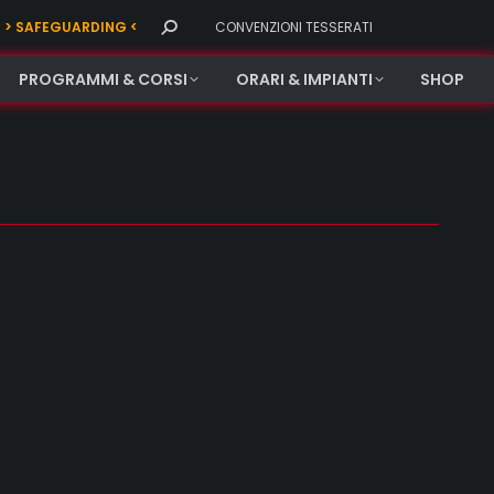
Search:
> SAFEGUARDING <
CONVENZIONI TESSERATI
PROGRAMMI & CORSI
ORARI & IMPIANTI
SHOP