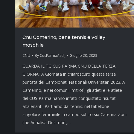
Cnu Camerino, bene tennis e volley
maschile
CNU
By
CusParmaAsd_
Giugno 20, 2023
GUARDA IL TG CUS PARMA CNU DELLA TERZA
GIORNATA Giornata in chiaroscuro questa terza
puntata dei Campionati Nazionali Universitari 2023. A
Camerino, e nei comuni limitrofi, gli atleti e le atlete
del CUS Parma hanno infatti conquistato risultati
altalenanti. Partiamo dal tennis: nel tabellone
singolare femminile in campo subito sia Caterina Zoni
che Annalisa Desimoni;…