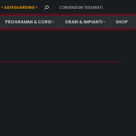
Search:
> SAFEGUARDING <
CONVENZIONI TESSERATI
PROGRAMMI & CORSI
ORARI & IMPIANTI
SHOP