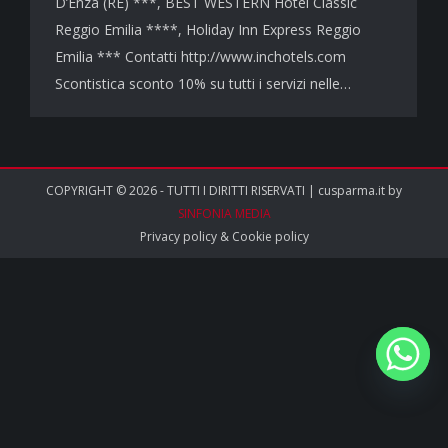
D’Enza (RE) ***, BEST WESTERN Hotel Classic
Reggio Emilia ****, Holiday Inn Express Reggio
Emilia *** Contatti http://www.inchotels.com
Scontistica sconto 10% su tutti i servizi nelle…
COPYRIGHT © 2026 - TUTTI I DIRITTI RISERVATI | cusparma.it by
SINFONIA MEDIA
Privacy policy
&
Cookie policy