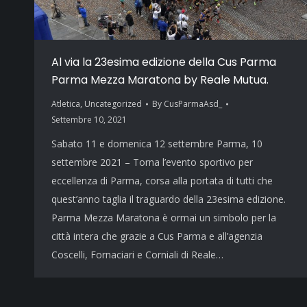
Al via la 23esima edizione della Cus Parma
Parma Mezza Maratona by Reale Mutua.
Atletica
,
Uncategorized
By
CusParmaAsd_
Settembre 10, 2021
Sabato 11 e domenica 12 settembre Parma, 10
settembre 2021 – Torna l’evento sportivo per
eccellenza di Parma, corsa alla portata di tutti che
quest’anno taglia il traguardo della 23esima edizione.
Parma Mezza Maratona è ormai un simbolo per la
città intera che grazie a Cus Parma e all’agenzia
Coscelli, Fornaciari e Corniali di Reale…