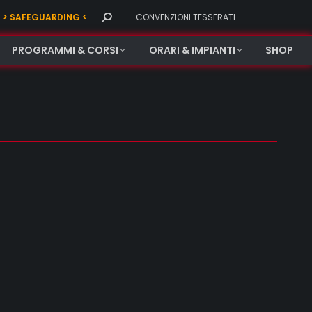
Search:
> SAFEGUARDING <
CONVENZIONI TESSERATI
PROGRAMMI & CORSI
ORARI & IMPIANTI
SHOP