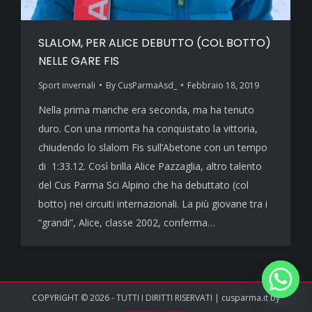
SLALOM, PER ALICE DEBUTTO (COL BOTTO)
NELLE GARE FIS
Sport invernali
By
CusParmaAsd_
Febbraio 18, 2019
Nella prima manche era seconda, ma ha tenuto
duro. Con una rimonta ha conquistato la vittoria,
chiudendo lo slalom Fis sull’Abetone con un tempo
di 1:33.12. Così brilla Alice Pazzaglia, altro talento
del Cus Parma Sci Alpino che ha debuttato (col
botto) nei circuiti internazionali. La più giovane tra i
“grandi”, Alice, classe 2002, conferma…
COPYRIGHT © 2026 - TUTTI I DIRITTI RISERVATI | cusparma.it by