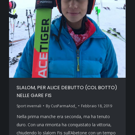
SLALOM, PER ALICE DEBUTTO (COL BOTTO)
NELLE GARE FIS
Sport invernali
By
CusParmaAsd_
Febbraio 18, 2019
Nella prima manche era seconda, ma ha tenuto
duro. Con una rimonta ha conquistato la vittoria,
chiudendo lo slalom Fis sull’Abetone con un tempo