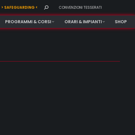
Search:
> SAFEGUARDING <
CONVENZIONI TESSERATI
PROGRAMMI & CORSI
ORARI & IMPIANTI
SHOP