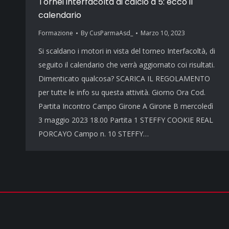
Tornei interfacoltà di calcio a 5: ecco il
calendario
Formazione
By
CusParmaAsd_
Marzo 10, 2023
Si scaldano i motori in vista del torneo Interfacoltà, di
seguito il calendario che verrà aggiornato coi risultati.
Dimenticato qualcosa? SCARICA IL REGOLAMENTO
per tutte le info su questa attività. Giorno Ora Cod.
Partita Incontro Campo Girone A Girone B mercoledì
3 maggio 2023 18.00 Partita 1 STEFFY COOKIE REAL
PORCAYO Campo n. 10 STEFFY…