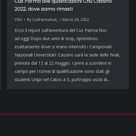
Cus Parma alle qualificazioni Cnu Cassino
2022, dove siamo rimasti
CNU
By
CusParmaAsd_
Marzo 26, 2022
Ecco il report sull’avventura del Cus Parma fino
ad oggi Dopo due anni di stop, riprendono
esattamente dove si erano interrotti i Campionati
Nazionali Universitari: Cassino sarà la sede delle finali,
previste dal 13 al 22 maggio. I primi a scendere in
campo per i tornei di qualificazione sono stati gli
studenti Unipr nel Calcio a 5, purtroppo usciti di…