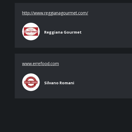
http://www.reggianagourmet.com/
Reggiana Gourmet
www.errefood.com
Silvano Romani