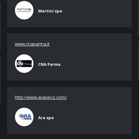
Martini spa
www.cnaparma.it
CNA Parma
http://www.araiveco.com/
Ara spa