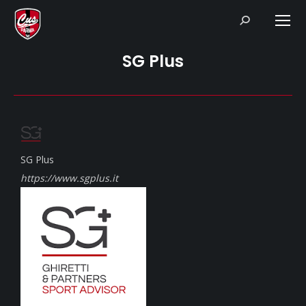
Search:
SG Plus
SG Plus
https://www.sgplus.it