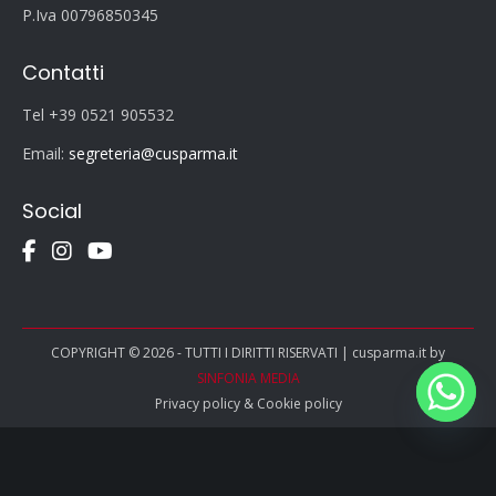
P.Iva 00796850345
Contatti
Tel +39 0521 905532
Email:
segreteria@cusparma.it
Social
COPYRIGHT © 2026 - TUTTI I DIRITTI RISERVATI | cusparma.it by
SINFONIA MEDIA
Privacy policy
&
Cookie policy