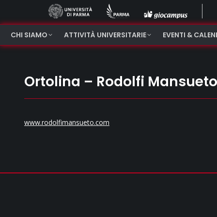
CHI SIAMO
ATTIVITÀ UNIVERSITARIE
EVENTI & CALE
Ortolina – Rodolfi Mansuet
www.rodolfimansueto.com