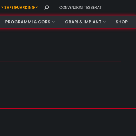
Search:
> SAFEGUARDING <
CONVENZIONI TESSERATI
PROGRAMMI & CORSI
ORARI & IMPIANTI
SHOP