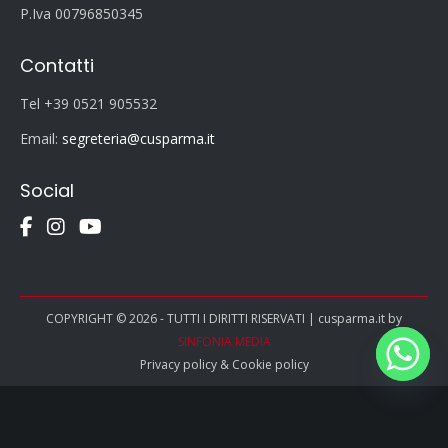
P.Iva 00796850345
Contatti
Tel +39 0521 905532
Email:
segreteria@cusparma.it
Social
COPYRIGHT © 2026 - TUTTI I DIRITTI RISERVATI | cusparma.it by
SINFONIA MEDIA
Privacy policy
&
Cookie policy