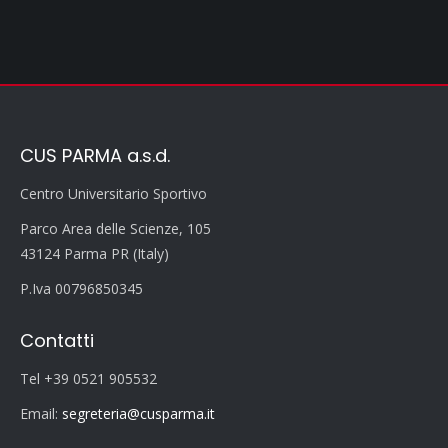
CUS PARMA a.s.d.
Centro Universitario Sportivo
Parco Area delle Scienze, 105
43124 Parma PR (Italy)
P.Iva 00796850345
Contatti
Tel +39 0521 905532
Email:
segreteria@cusparma.it