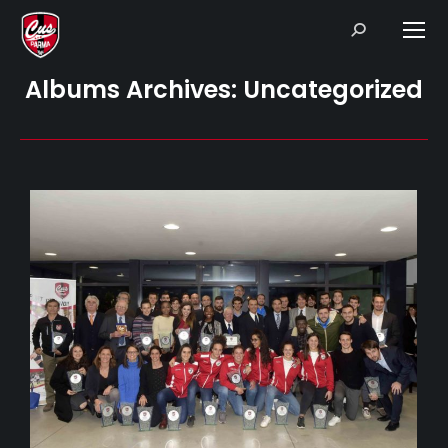
Search:
Albums Archives:
Uncategorized