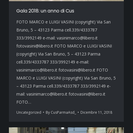
Gala 2018: un anno di Cus
FOTO MARCO e LUIGI VASINI (copyright) Via San
Bruno, 5 – 43123 Parma cell.339/4333787
333/3992149 e-mail: vasinimarco@libero.it
fotovasini@libero.it FOTO MARCO e LUIGI VASINI
(copyright) Via San Bruno, 5 – 43123 Parma
cell.339/4333787 333/3992149 e-mail:
vasinimarco@libero.it fotovasini@libero.it FOTO
MARCO e LUIGI VASINI (copyright) Via San Bruno, 5
– 43123 Parma cell.339/4333787 333/3992149 e-
mail: vasinimarco@libero.it fotovasini@libero.it
FOTO…
Uncategorized
By
CusParmaAsd_
Dicembre 11, 2018