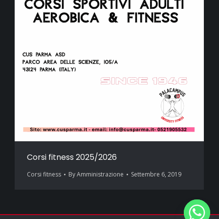
Corsi fitness 2025/2026
Corsi fitness
By
Amministrazione
Settembre 6, 2019