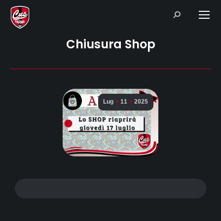
Search:
Chiusura Shop
Lug
11
2025