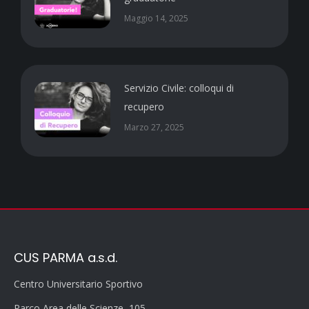
Maggio 14, 2025
Servizio Civile: colloqui di
recupero
Marzo 27, 2025
CUS PARMA a.s.d.
Centro Universitario Sportivo
Parco Area delle Scienze, 105