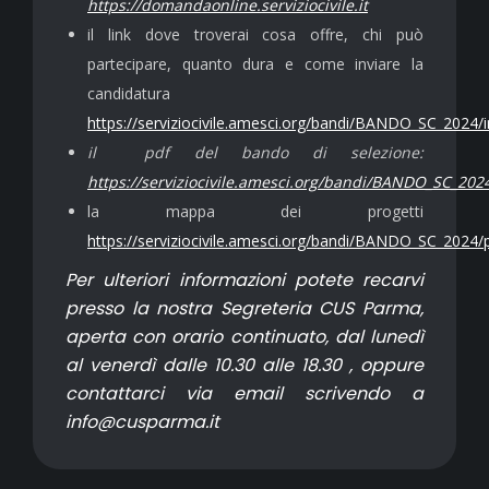
https://domandaonline.serviziocivile.it
il link dove troverai cosa offre, chi può
partecipare, quanto dura e come inviare la
candidatura
https://serviziocivile.amesci.org/bandi/BANDO_SC_2024
il pdf del bando di selezione:
https://serviziocivile.amesci.org/bandi/BANDO_SC_2
la mappa dei progetti
https://serviziocivile.amesci.org/bandi/BANDO_SC_2024
Per ulteriori informazioni potete recarvi
presso la nostra Segreteria CUS Parma,
aperta con orario continuato, dal lunedì
al venerdì dalle 10.30 alle 18.30 , oppure
contattarci via email scrivendo a
info@cusparma.it