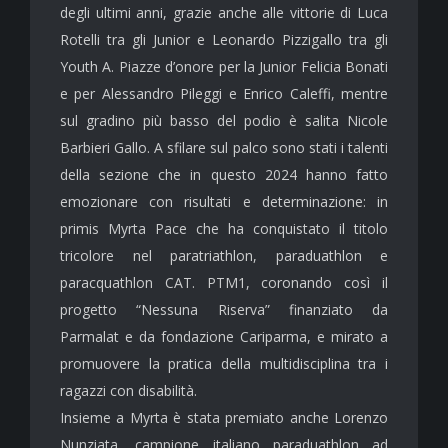
degli ultimi anni, grazie anche alle vittorie di Luca
Rotelli tra gli Junior e Leonardo Pizzigallo tra gli
Youth A. Piazze d’onore per la Junior Felicia Bonati
e per Alessandro Pileggi e Enrico Caleffi, mentre
sul gradino più basso del podio è salita Nicole
Barbieri Gallo. A sfilare sul palco sono stati i talenti
della sezione che in questo 2024 hanno fatto
emozionare con risultati e determinazione: in
primis Myrta Pace che ha conquistato il titolo
tricolore nel paratriathlon, paraduathlon e
paracquathlon CAT. PTM1, coronando così il
progetto “Nessuna Riserva” finanziato da
Parmalat e da fondazione Cariparma, e mirato a
promuovere la pratica della multidisciplina tra i
ragazzi con disabilità.
Insieme a Myrta è stata premiato anche Lorenzo
Nunziata, campione italiano paraduathlon ad