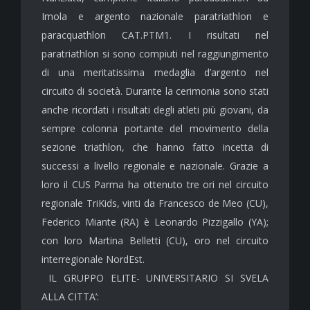
Imola e argento nazionale paratriathlon e
paracquathlon CAT.PTM1. I risultati nel
paratriathlon si sono compiuti nel raggiungimento
di una meritatissima medaglia d’argento nel
circuito di società. Durante la cerimonia sono stati
anche ricordati i risultati degli atleti più giovani, da
sempre colonna portante del movimento della
sezione triathlon, che hanno fatto incetta di
successi a livello regionale e nazionale. Grazie a
loro il CUS Parma ha ottenuto tre ori nel circuito
regionale TriKids, vinti da Francesco de Meo (CU),
Federico Miante (RA) è Leonardo Pizzigallo (YA);
con loro Martina Belletti (CU), oro nel circuito
interregionale NordEst.
IL GRUPPO ELITE- UNIVERSITARIO SI SVELA
ALLA CITTA’: