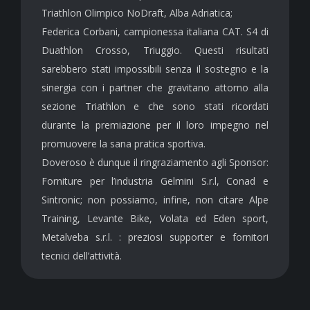
Triathlon Olimpico NoDraft, Alba Adriatica;
Federica Corbani, campionessa italiana CAT. S4 di
Duathlon Crosso, Triuggio. Questi risultati
sarebbero stati impossibili senza il sostegno e la
sinergia con i partner che gravitano attorno alla
sezione Triathlon e che sono stati ricordati
durante la premiazione per il loro impegno nel
promuovere la sana pratica sportiva.
Doveroso è dunque il ringraziamento agli Sponsor:
Forniture per l’industria Gelmini S.r.l, Conad e
Sintronic; non possiamo, infine, non citare Alpe
Training, Levante Bike, Volata ed Eden sport,
Metalveba s.r.l. : preziosi supporter e fornitori
tecnici dell’attività.