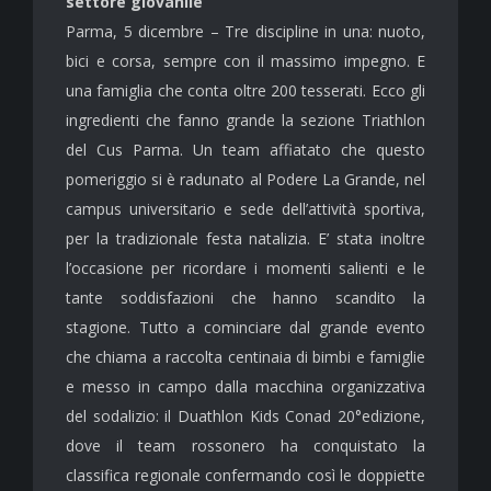
settore giovanile
Parma, 5 dicembre – Tre discipline in una: nuoto,
bici e corsa, sempre con il massimo impegno. E
una famiglia che conta oltre 200 tesserati. Ecco gli
ingredienti che fanno grande la sezione Triathlon
del Cus Parma. Un team affiatato che questo
pomeriggio si è radunato al Podere La Grande, nel
campus universitario e sede dell’attività sportiva,
per la tradizionale festa natalizia. E’ stata inoltre
l’occasione per ricordare i momenti salienti e le
tante soddisfazioni che hanno scandito la
stagione. Tutto a cominciare dal grande evento
che chiama a raccolta centinaia di bimbi e famiglie
e messo in campo dalla macchina organizzativa
del sodalizio: il Duathlon Kids Conad 20°edizione,
dove il team rossonero ha conquistato la
classifica regionale confermando così le doppiette