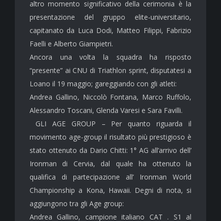
altro momento significativo della cerimonia è la
presentazione del gruppo elite-universitario,
capitanato da Luca Dodi, Matteo Filippi, Fabrizio
Faelli e Alberto Giampietri.
Ancora una volta la squadra ha risposto
“presente” ai CNU di Triathlon sprint, disputatesi a
Loano il 19 maggio; gareggiando con gli atleti:
Andrea Gallino, Niccolò Fontana, Marco Ruffolo,
Alessandro Toscani, Glenda Varesi e Sara Favilli.
GLI AGE GROUP – Per quanto riguarda il
movimento age-group il risultato più prestigioso è
stato ottenuto da Dario Chitti: 1° AG all’arrivo dell’
Ironman di Cervia, dal quale ha ottenuto la
qualifica di partecipazione all’ Ironman World
Championship a Kona, Hawaii. Degni di nota, si
aggiungono tra gli Age group:
Andrea Gallino, campione italiano CAT . S1 al