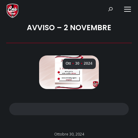
Search:
AVVISO – 2 NOVEMBRE
Ott
30
2024
Ottobre 30, 2024