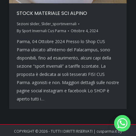
STOCK MATERIALE SCI ALPINO
Sezioni slider
,
Slider_sportinvernali
By
Sport Invernali Cus Parma
Ottobre 4, 2024
Parma, 04 Ottobre 2024 Presso lo Shop CUS
Parma ubicato all’interno del Palacampus, sono
disponibili, fino ad esaurimento, alcuni capi della
sezione “sport invernali” a tariffe scontate. La
proposta è dedicata ai soli tesserati FISI CUS
Parma. agonisti e non. Maggiori dettagli sulle nostre
pagine social instagram e facebook Lo SHOP è
aperto tutti i…
COPYRIGHT © 2026 - TUTTI I DIRITTI RISERVATI | cusparma.it by