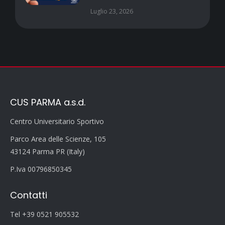
Luglio 23, 2026
CUS PARMA a.s.d.
Centro Universitario Sportivo
Parco Area delle Scienze, 105
43124 Parma PR (Italy)
P.Iva 00796850345
Contatti
Tel +39 0521 905532