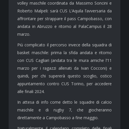
volley maschile coordinata da Massimo Soncini e
Roberto Malpeli: sarà CUS L’Aquila l’avversaria da
affrontare per strappare il pass Campobasso, con
andata in Abruzzo e ritorno al PalaCampus il 28
marzo.
Più complicato il percorso invece della squadra di
basket maschile: prima la sfida andata e ritorno
con CUS Cagliari (andata tra le mura amiche l’11
marzo per i ragazzi allenati da Ivan Cocconi) e
quindi, per chi supererà questo scoglio, ostico
appuntamento contro CUS Torino, per accedere
alle finali 2024.
In attesa di info come detto le squadre di calcio
maschile e di rugby 7, che giocheranno
direttamente a Campobasso a fine maggio.
Naturalmente il calendario completo delle finali