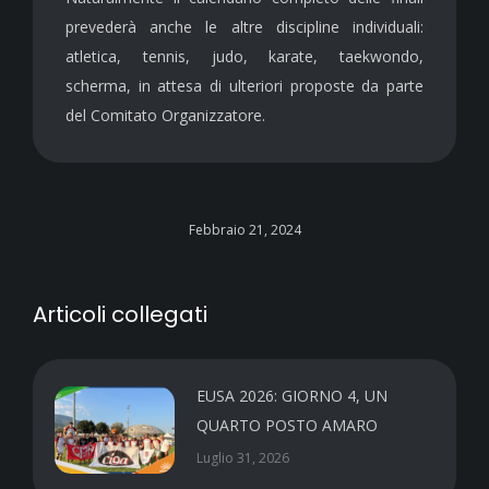
prevederà anche le altre discipline individuali:
atletica, tennis, judo, karate, taekwondo,
scherma, in attesa di ulteriori proposte da parte
del Comitato Organizzatore.
Febbraio 21, 2024
Articoli collegati
EUSA 2026: GIORNO 4, UN
QUARTO POSTO AMARO
Luglio 31, 2026