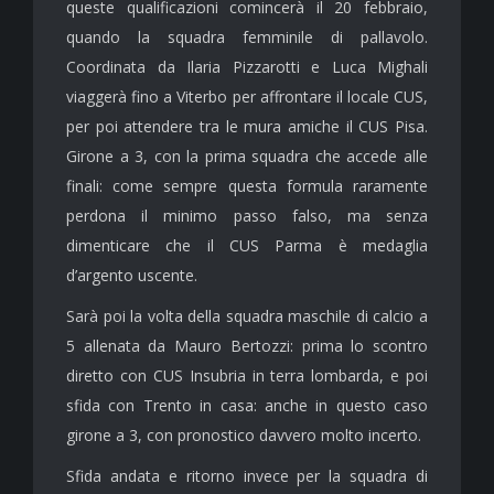
queste qualificazioni comincerà il 20 febbraio,
quando la squadra femminile di pallavolo.
Coordinata da Ilaria Pizzarotti e Luca Mighali
viaggerà fino a Viterbo per affrontare il locale CUS,
per poi attendere tra le mura amiche il CUS Pisa.
Girone a 3, con la prima squadra che accede alle
finali: come sempre questa formula raramente
perdona il minimo passo falso, ma senza
dimenticare che il CUS Parma è medaglia
d’argento uscente.
Sarà poi la volta della squadra maschile di calcio a
5 allenata da Mauro Bertozzi: prima lo scontro
diretto con CUS Insubria in terra lombarda, e poi
sfida con Trento in casa: anche in questo caso
girone a 3, con pronostico davvero molto incerto.
Sfida andata e ritorno invece per la squadra di