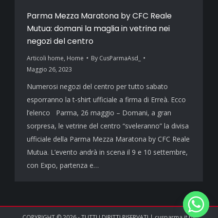
Parma Mezza Maratona by CFC Reale
Mutua: domani la maglia in vetrina nei
negozi del centro
Articoli home
,
Home
By
CusParmaAsd_
Maggio 26, 2023
Numerosi negozi del centro per tutto sabato
esporranno la t-shirt ufficiale a firma di Erreà. Ecco
l’elenco Parma, 26 maggio – Domani, a gran
sorpresa, le vetrine del centro “sveleranno” la divisa
ufficiale della Parma Mezza Maratona by CFC Reale
Mutua. L’evento andrà in scena il 9 e 10 settembre,
con Expo, partenza e…
COPYRIGHT © 2026 - TUTTI I DIRITTI RISERVATI | cusparma.it by