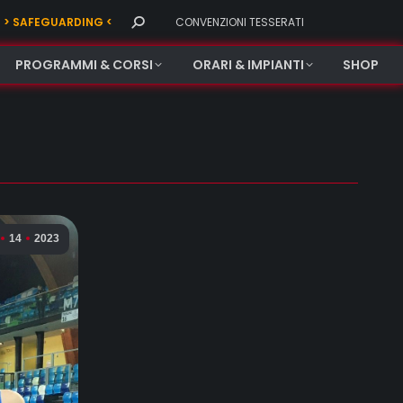
Search:
> SAFEGUARDING <
CONVENZIONI TESSERATI
PROGRAMMI & CORSI
ORARI & IMPIANTI
SHOP
14
2023