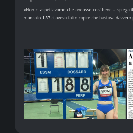
«Non ci aspettavamo che andasse così bene – spiega il t
mancato 1.87 ci aveva fatto capire che bastava davvero poc