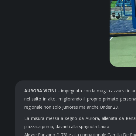
AURORA VICINI
– impegnata con la maglia azzurra in un 
nel salto in alto, migliorando il proprio primato perso
regionale non solo Juniores ma anche Under 23.
La misura messa a segno da Aurora, allenata da Renato C
piazzata prima, davanti alla spagnola Laura
Alegre Punzano (1.78) e alla connazionale Camilla De Paol