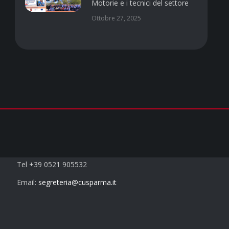
Motorie e i tecnici del settore
Ottobre 27, 2025
Contatti
Tel +39 0521 905532
Email:
segreteria@cusparma.it