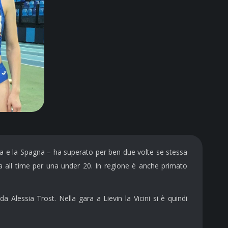
ina e la Spagna – ha superato per ben due volte se stessa
na all time per una under 20. In regione è anche primato
Alessia Trost. Nella gara a Lievin la Vicini si è quindi