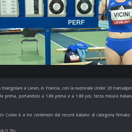
triangolare a Lievin, in Francia, con la nazionale Under 20 transalp
nale prima, portandolo a 1.86 prima e a 1.88 poi, terza misura italia
onte è a tre centimetri dal record italiano di categoria firmato da 
i (1.76).