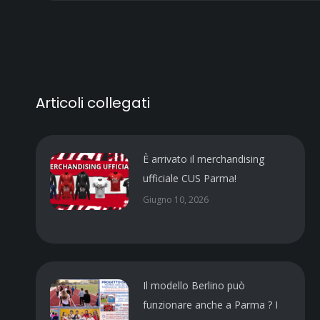
Articoli collegati
È arrivato il merchandising
ufficiale CUS Parma!
Giugno 10, 2026
Il modello Berlino può
funzionare anche a Parma ? I