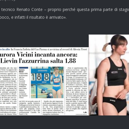
ecnico Renato Conte – proprio perché questa prima parte di stagione
o, e infatti il risultato è arrivato».